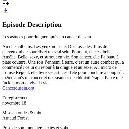
Episode Description
Les astuces pour draguer après un cancer du sein
Amélie a 40 ans. Les yeux noisette. Des fossettes. Plus de
cheveux ni de sourcils et un seul sein. Pourtant, elle est belle,
Amélie. Belle, sexy, et surtout en vie. Son cancer, elle l’a battu à
plate couture. Une fois l’ennemi à terre, c’est un autre combat qui a
commencé : celui du retour à la drague et au sexe. Au micro de
Louise Régent, elle livre ses astuces d'été pour conclure à coup sûr,
même après un cancer et des séances de chimiothérapie. Parce que
fuck la mort et vive la vie.
Cancerdusein.org
Enregistrement
novembre 18
Mise en ondes & mix
Arnaud Forest
Prise de son, montage, textes et voix