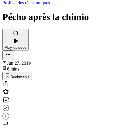
Profils : des récits uniques
Pécho après la chimio
Play episode
Jun 27, 2019
6 mins
Bookmarks