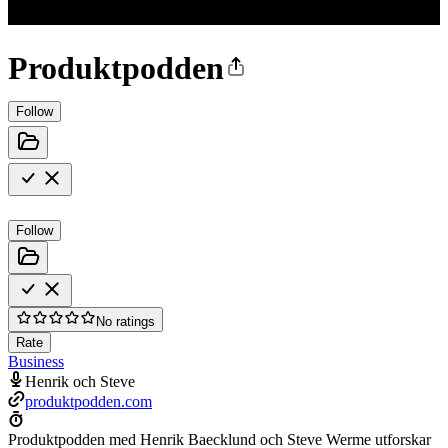
Produktpodden
Follow
Follow
No ratings
Rate
Business
Henrik och Steve
produktpodden.com
Produktpodden med Henrik Baecklund och Steve Werme utforskar