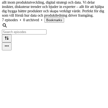
allt inom produktutveckling, digital strategi och data. Vi delar
insikter, diskuterar trender och bjuder in experter – allt för att hjälpa
dig bygga bättre produkter och skapa verkligt värde. Perfekt för dig
som vill förstå hur data och produktledning driver framgång.
7 episodes
•
0 archived
•
Bookmarks