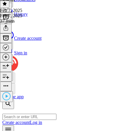
Feb 7, 2025
History
Feb 7, 2025
37 mins
Create account
Sign in
Get the app
Create account
Log in