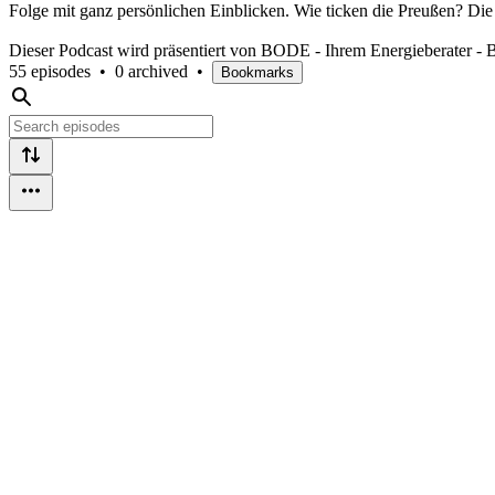
Folge mit ganz persönlichen Einblicken. Wie ticken die Preußen? Die
Dieser Podcast wird präsentiert von BODE - Ihrem Energieberater - B
55 episodes
•
0 archived
•
Bookmarks