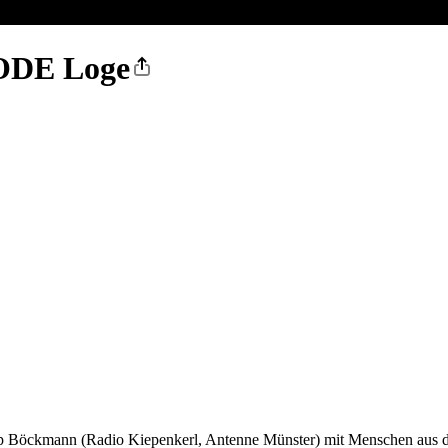
ODE Loge
lipp Böckmann (Radio Kiepenkerl, Antenne Münster) mit Menschen aus 