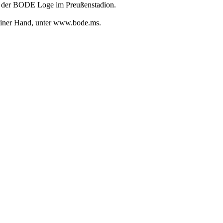
 in der BODE Loge im Preußenstadion.
s einer Hand, unter www.bode.ms.