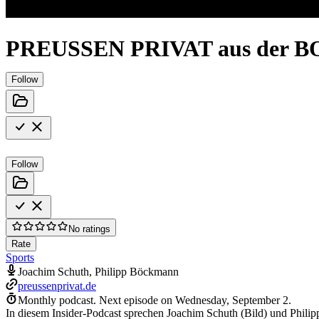
PREUSSEN PRIVAT aus der B
Follow
Follow
No ratings
Rate
Sports
Joachim Schuth, Philipp Böckmann
preussenprivat.de
Monthly podcast.
Next episode on
Wednesday, September 2
.
In diesem Insider-Podcast sprechen Joachim Schuth (Bild) und Phi