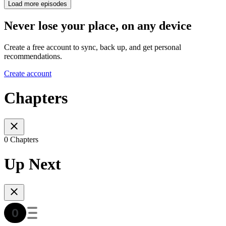
Load more episodes
Never lose your place, on any device
Create a free account to sync, back up, and get personal
recommendations.
Create account
Chapters
0 Chapters
Up Next