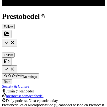
Prestobedel
Follow
Follow
No ratings
Rate
Society & Culture
Julián @jeanbedel
prestocast.com/jeanbedel
Daily podcast.
Next episode today.
Prestobedel es el Micropodcast de @jeanbedel basado en Prestocast.