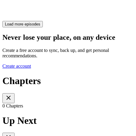
Load more episodes
Never lose your place, on any device
Create a free account to sync, back up, and get personal
recommendations.
Create account
Chapters
0 Chapters
Up Next