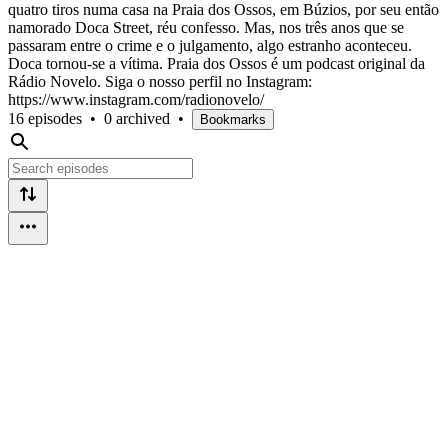
quatro tiros numa casa na Praia dos Ossos, em Búzios, por seu então
namorado Doca Street, réu confesso. Mas, nos três anos que se
passaram entre o crime e o julgamento, algo estranho aconteceu.
Doca tornou-se a vítima. Praia dos Ossos é um podcast original da
Rádio Novelo. Siga o nosso perfil no Instagram:
https://www.instagram.com/radionovelo/
16 episodes
•
0 archived
•
Bookmarks