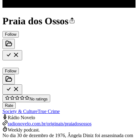
Praia dos Ossos
Follow
Follow
No ratings
Rate
Society & Culture
True Crime
Rádio Novelo
radionovelo.com.br/originais/praiadosossos
Weekly podcast.
No dia 30 de dezembro de 1976, Ângela Diniz foi assassinada com