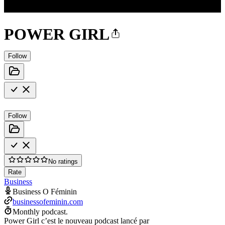
POWER GIRL
Follow
Follow
No ratings
Rate
Business
Business O Féminin
businessofeminin.com
Monthly podcast.
Power Girl c’est le nouveau podcast lancé par