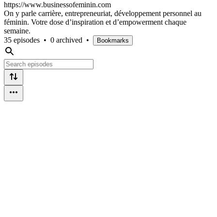
https://www.businessofeminin.com
On y parle carrière, entrepreneuriat, développement personnel au
féminin. Votre dose d’inspiration et d’empowerment chaque
semaine.
35 episodes
•
0 archived
•
Bookmarks