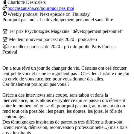
Charlotte Desrosiers
podcast.ausha.co/pourquoi-pas-moi
Weekly podcast.
Next episode on
Thursday
.
Pourquoi pas moi - Le développement personnel sans filtre
🏆 1er prix Psychologies Magazine "développement personnel"
🏆 Meilleur nouveau podcast de 2020 - podcasteo
🥈2e meilleur podcast de 2020 - prix du public Paris Podcast
Festival
On a tous rêvé un jour de changer de vie. Certains ont osé écouter
leur petite voix et ils ne le regrettent pas ! C’est leur histoire que j’ai
eu envie de vous raconter, pour vous donner des ailes.
Car finalement pourquoi pas vous ?
Grâce à des interviews sans coupe, sans tabou et dans la
bienveillance, nous allons décrypter ce qui se passe concrètement
entre le moment où on se dit pourquoi pas moi, au moment où on
rend tout cela possible : les peurs, les doutes, les joies, le rôle de
l'entourage...
Des témoignages inspirants de parcours très différents (burn-out,
licenciement, démission, reconversion professionnelle...) mais tous
aussi inspirants.