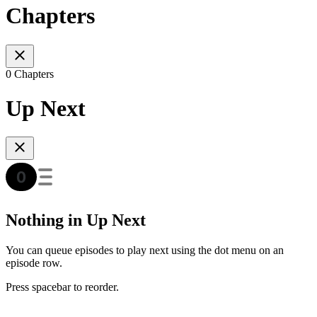
Chapters
0 Chapters
Up Next
Nothing in Up Next
You can queue episodes to play next using the dot menu on an
episode row.
Press spacebar to reorder.