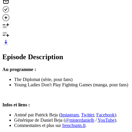
Episode Description
Au programme :
The Diplomat (série, pour fans)
Young Ladies Don't Play Fighting Games (manga, pour fans)
Infos et liens :
Animé par Patrick Beja (
Instagram
,
Twitter
,
Facebook
).
Générique de Daniel Beja (
@misterdanielb
/
YouTube
).
Commentaires et plus sur
frenchspin.fr
.