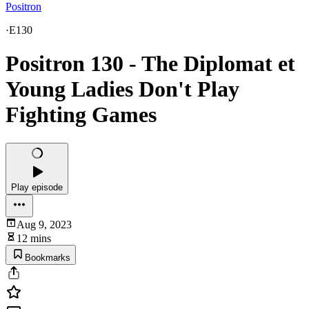
Positron
·
E130
Positron 130 - The Diplomat et
Young Ladies Don't Play
Fighting Games
Play episode
Aug 9, 2023
12 mins
Bookmarks