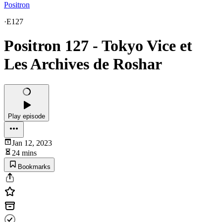
Positron
·
E127
Positron 127 - Tokyo Vice et
Les Archives de Roshar
Play episode
Jan 12, 2023
24 mins
Bookmarks