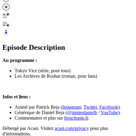
Episode Description
Au programme :
Tokyo Vice (série, pour tous)
Les Archives de Roshar (roman, pour fans)
Infos et liens :
Animé par Patrick Beja (
Instagram
,
Twitter
,
Facebook
).
Générique de Daniel Beja (
@misterdanielb
/
YouTube
).
Commentaires et plus sur
frenchspin.fr
.
Hébergé par Acast. Visitez
acast.com/privacy
pour plus
d'informations.