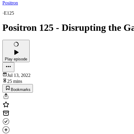
Positron
·
E125
Positron 125 - Disrupting the G
Play episode
Jul 13, 2022
25 mins
Bookmarks