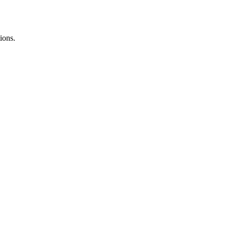
ions.