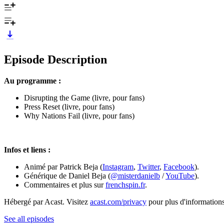
Episode Description
Au programme :
Disrupting the Game (livre, pour fans)
Press Reset (livre, pour fans)
Why Nations Fail (livre, pour fans)
Infos et liens :
Animé par Patrick Beja (
Instagram
,
Twitter
,
Facebook
).
Générique de Daniel Beja (
@misterdanielb
/
YouTube
).
Commentaires et plus sur
frenchspin.fr
.
Hébergé par Acast. Visitez
acast.com/privacy
pour plus d'informations
See all episodes