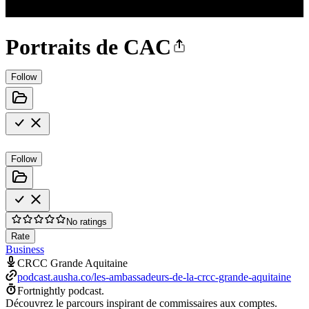
Portraits de CAC
Follow
Follow
No ratings
Rate
Business
CRCC Grande Aquitaine
podcast.ausha.co/les-ambassadeurs-de-la-crcc-grande-aquitaine
Fortnightly podcast.
Découvrez le parcours inspirant de commissaires aux comptes.