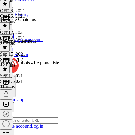
Oct 26, 2021
History
Oct 26, 2021
Marie de Chatellus
12 mins
Oct 12, 2021
Oct 12, 2021
Create account
Philippe Guermeur
11 mins
Sep 15, 2021
Sign in
Sep 15, 2021
Vincent Dubois - Le planchiste
12 mins
Sep 1, 2021
Sep 1, 2021
11 mins
Get the app
Create account
Log in