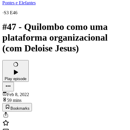
Pontes e Elefantes
·
S3 E46
#47 - Quilombo como uma
plataforma organizacional
(com Deloise Jesus)
Play episode
Feb 8, 2022
59 mins
Bookmarks