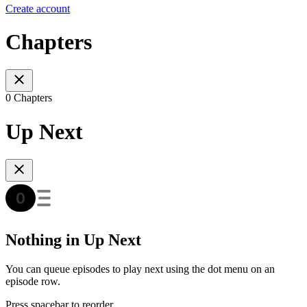
Create account
Chapters
0 Chapters
Up Next
Nothing in Up Next
You can queue episodes to play next using the dot menu on an
episode row.
Press spacebar to reorder.