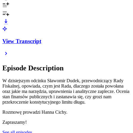
View Transcript
Episode Description
W dzisiejszym odcinku Sławomir Dudek, przewodniczący Rady
Fiskalnej, opowiada, czym jest Rada, dlaczego została powołana
oraz jakie ma narzędzia, uprawnienia i analityczne zaplecze. Ocenia
stan finansów publicznych i zastanawia się, czy grozi nam
przekroczenie konstytucyjnego limitu długu.
Rozmowę prowadzi Hanna Cichy.
Zapraszamy!
See all episodes