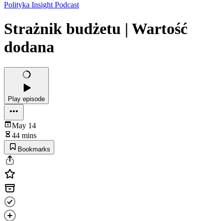
Polityka Insight Podcast
Strażnik budżetu | Wartość
dodana
Play episode
May 14
44 mins
Bookmarks