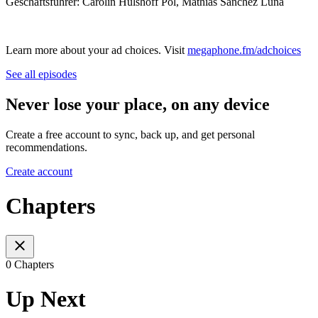
Geschäftsführer: Carolin Hulshoff Pol, Mathias Sanchez Luna
Learn more about your ad choices. Visit
megaphone.fm/adchoices
See all episodes
Never lose your place, on any device
Create a free account to sync, back up, and get personal
recommendations.
Create account
Chapters
0 Chapters
Up Next