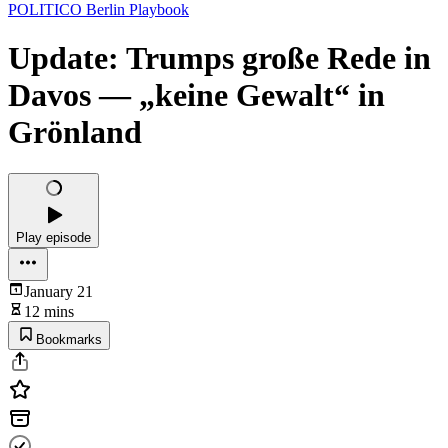
POLITICO Berlin Playbook
Update: Trumps große Rede in
Davos — „keine Gewalt“ in
Grönland
Play episode
January 21
12 mins
Bookmarks