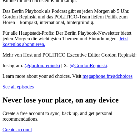
Bühne für den nächsten Kulturkampf.
Das Berlin Playbook als Podcast gibt es jeden Morgen ab 5 Uhr.
Gordon Repinski und das POLITICO-Team liefern Politik zum
Hören – kompakt, international, hintergründig.
Für alle Hauptstadt-Profis: Der Berlin Playbook-Newsletter bietet
jeden Morgen die wichtigsten Themen und Einordnungen.
Jetzt
kostenlos abonnieren.
Mehr von Host und POLITICO Executive Editor Gordon Repinski:
Instagram:
@gordon.repinski
| X:
@GordonRepinski
.
Learn more about your ad choices. Visit
megaphone.fm/adchoices
See all episodes
Never lose your place, on any device
Create a free account to sync, back up, and get personal
recommendations.
Create account