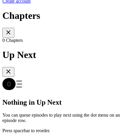
Create account
Chapters
0 Chapters
Up Next
Nothing in Up Next
You can queue episodes to play next using the dot menu on an
episode row.
Press spacebar to reorder.