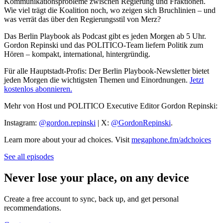
Kommunikationsprobleme zwischen Regierung und Fraktionen.
Wie viel trägt die Koalition noch, wo zeigen sich Bruchlinien – und
was verrät das über den Regierungsstil von Merz?
Das Berlin Playbook als Podcast gibt es jeden Morgen ab 5 Uhr.
Gordon Repinski und das POLITICO-Team liefern Politik zum
Hören – kompakt, international, hintergründig.
Für alle Hauptstadt-Profis: Der Berlin Playbook-Newsletter bietet
jeden Morgen die wichtigsten Themen und Einordnungen.
Jetzt
kostenlos abonnieren.
Mehr von Host und POLITICO Executive Editor Gordon Repinski:
Instagram:
@gordon.repinski
| X:
@GordonRepinski
.
Learn more about your ad choices. Visit
megaphone.fm/adchoices
See all episodes
Never lose your place, on any device
Create a free account to sync, back up, and get personal
recommendations.