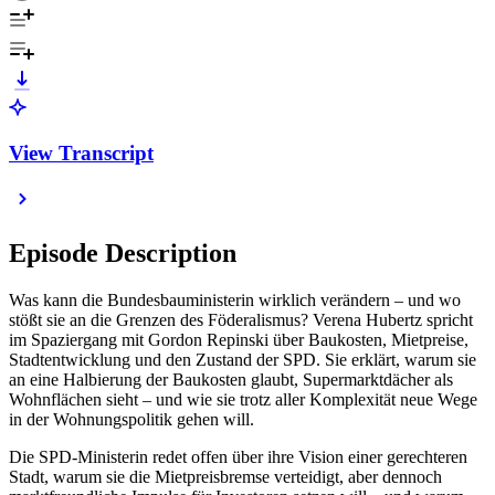
View Transcript
Episode Description
Was kann die Bundesbauministerin wirklich verändern – und wo
stößt sie an die Grenzen des Föderalismus? Verena Hubertz spricht
im Spaziergang mit Gordon Repinski über Baukosten, Mietpreise,
Stadtentwicklung und den Zustand der SPD. Sie erklärt, warum sie
an eine Halbierung der Baukosten glaubt, Supermarktdächer als
Wohnflächen sieht – und wie sie trotz aller Komplexität neue Wege
in der Wohnungspolitik gehen will.
Die SPD-Ministerin redet offen über ihre Vision einer gerechteren
Stadt, warum sie die Mietpreisbremse verteidigt, aber dennoch