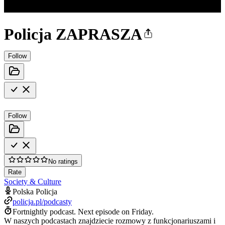
Policja ZAPRASZA
Follow
Follow
No ratings
Rate
Society & Culture
Polska Policja
policja.pl/podcasty
Fortnightly podcast.
Next episode on
Friday
.
W naszych podcastach znajdziecie rozmowy z funkcjonariuszami i