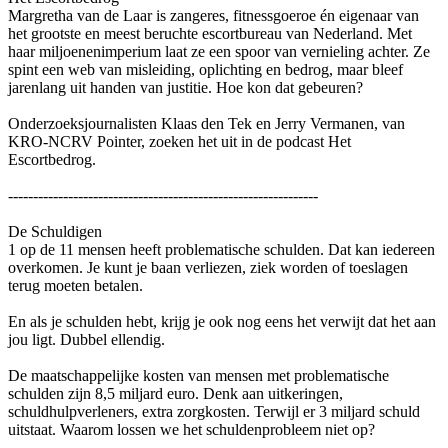
Margretha van de Laar is zangeres, fitnessgoeroe én eigenaar van
het grootste en meest beruchte escortbureau van Nederland. Met
haar miljoenenimperium laat ze een spoor van vernieling achter. Ze
spint een web van misleiding, oplichting en bedrog, maar bleef
jarenlang uit handen van justitie. Hoe kon dat gebeuren?
Onderzoeksjournalisten Klaas den Tek en Jerry Vermanen, van
KRO-NCRV Pointer, zoeken het uit in de podcast Het
Escortbedrog.
--------------------------------------------------------------
De Schuldigen
1 op de 11 mensen heeft problematische schulden. Dat kan iedereen
overkomen. Je kunt je baan verliezen, ziek worden of toeslagen
terug moeten betalen.
En als je schulden hebt, krijg je ook nog eens het verwijt dat het aan
jou ligt. Dubbel ellendig.
De maatschappelijke kosten van mensen met problematische
schulden zijn 8,5 miljard euro. Denk aan uitkeringen,
schuldhulpverleners, extra zorgkosten. Terwijl er 3 miljard schuld
uitstaat. Waarom lossen we het schuldenprobleem niet op?