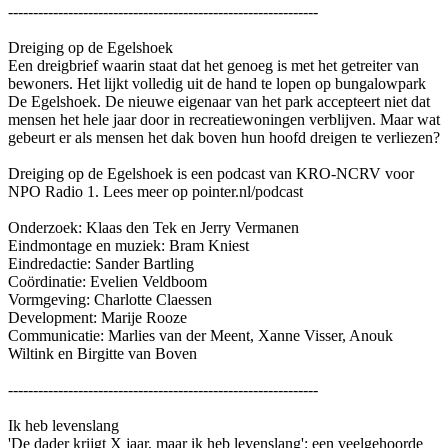
--------------------------------------------------------------
Dreiging op de Egelshoek
Een dreigbrief waarin staat dat het genoeg is met het getreiter van
bewoners. Het lijkt volledig uit de hand te lopen op bungalowpark
De Egelshoek. De nieuwe eigenaar van het park accepteert niet dat
mensen het hele jaar door in recreatiewoningen verblijven. Maar wat
gebeurt er als mensen het dak boven hun hoofd dreigen te verliezen?
Dreiging op de Egelshoek is een podcast van KRO-NCRV voor
NPO Radio 1. Lees meer op pointer.nl/podcast
Onderzoek: Klaas den Tek en Jerry Vermanen
Eindmontage en muziek: Bram Kniest
Eindredactie: Sander Bartling
Coördinatie: Evelien Veldboom
Vormgeving: Charlotte Claessen
Development: Marije Rooze
Communicatie: Marlies van der Meent, Xanne Visser, Anouk
Wiltink en Birgitte van Boven
--------------------------------------------------------------
Ik heb levenslang
'De dader krijgt X jaar, maar ik heb levenslang': een veelgehoorde