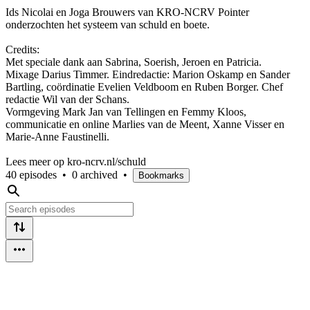
Ids Nicolai en Joga Brouwers van KRO-NCRV Pointer
onderzochten het systeem van schuld en boete.
Credits:
Met speciale dank aan Sabrina, Soerish, Jeroen en Patricia.
Mixage Darius Timmer. Eindredactie: Marion Oskamp en Sander
Bartling, coördinatie Evelien Veldboom en Ruben Borger. Chef
redactie Wil van der Schans.
Vormgeving Mark Jan van Tellingen en Femmy Kloos,
communicatie en online Marlies van de Meent, Xanne Visser en
Marie-Anne Faustinelli.
Lees meer op kro-ncrv.nl/schuld
40 episodes
•
0 archived
•
Bookmarks