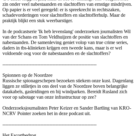
zin onder veel nabestaanden en slachtoffers van ernstige misdrijven.
Op papier is er veel geregeld: er is spreekrecht in rechtszaken,
schadevorderingen voor slachtoffers en slachtofferhulp. Maar de
praktijk blijkt een stuk weerbarstiger.
In de podcastserie 'Ik heb levenslang' onderzoeken journalisten Wil
van der Schans en Tom Veldhuijzen de positie van slachtoffers en
nabestaanden. De samenleving geniet volop van true crime series,
daders in tbs-klinieken krijgen een tweede kans, maar is er wel
voldoende oog voor de nabestaanden en de slachtoffers?
--------------------------------------------------------------
Spionnen op de Noordzee
Russische spionageschepen bezoeken stiekem onze kust. Dagenlang
liggen ze stilletjes in ons deel van de Noordzee boven belangrijke
datakabels, gasleidingen en bij windparken. Bereidt Rusland zich
voor op sabotage van onze infrastructuur op zee?
Onderzoeksjournalisten Peter Keizer en Sander Bartling van KRO-
NCRV Pointer zoeken het in deze podcast uit.
--------------------------------------------------------------
Het Escortbedrog