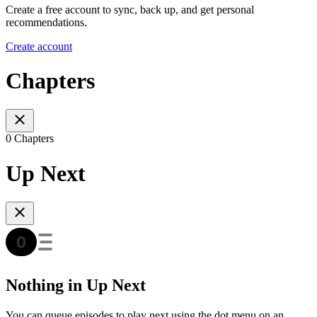
Create a free account to sync, back up, and get personal
recommendations.
Create account
Chapters
0 Chapters
Up Next
Nothing in Up Next
You can queue episodes to play next using the dot menu on an