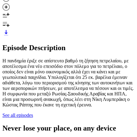
Episode Description
Η πανδημία έριξε σε απίστευτο βαθμό τη ζήτηση πετρελαίου, με
αποτέλεσμα ένα νέο επεισόδιο στον πόλεμο για το πετρέλαιο, ο
οποίος δεν είναι μόνο οικονομικός αλλά έχει να κάνει και με
γεωπολιτικά παιχνίδια. Υπολογίζεται ότι 25 εκ. βαρέλια έμειναν
αδιάθετα, λόγω του περιορισμού της κίνησης των αυτοκινήτων και
των αεροπορικών πτήσεων, με αποτέλεσμα να πέσουν και οι τιμές.
Η συμφωνία που μεταξύ Ρωσίας-Σαουδικής Αραβίας και ΗΠΑ,
είναι μια προσωρινή ανακωχή, όπως λέει στη Νίκη Λυμπεράκη ο
Κώστας Ράπτης που έκανε τη σχετική έρευνα.
See all episodes
Never lose your place, on any device