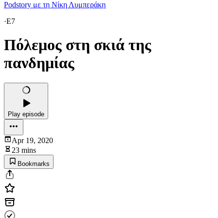
Podstory με τη Νίκη Λυμπεράκη
·
E7
Πόλεμος στη σκιά της
πανδημίας
Play episode
Apr 19, 2020
23 mins
Bookmarks