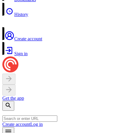
History
Create account
Sign in
Get the app
Create account
Log in