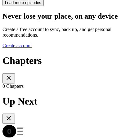
Load more episodes
Never lose your place, on any device
Create a free account to sync, back up, and get personal
recommendations.
Create account
Chapters
0 Chapters
Up Next