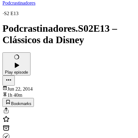
Podcrastinadores
·
S2 E13
Podcrastinadores.S02E13 –
Clássicos da Disney
Play episode
Jun 22, 2014
1h 40m
Bookmarks