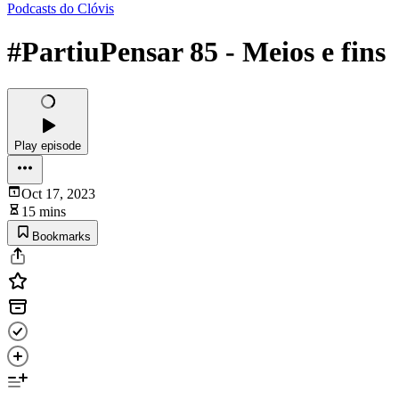
Podcasts do Clóvis
#PartiuPensar 85 - Meios e fins
Play episode
Oct 17, 2023
15 mins
Bookmarks