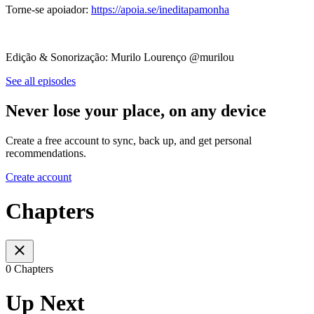
Torne-se apoiador:
https://apoia.se/ineditapamonha
Edição & Sonorização: Murilo Lourenço @murilou
See all episodes
Never lose your place, on any device
Create a free account to sync, back up, and get personal
recommendations.
Create account
Chapters
0 Chapters
Up Next