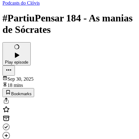
Podcasts do Clóvis
#PartiuPensar 184 - As manias
de Sócrates
Play episode
Sep 30, 2025
18 mins
Bookmarks