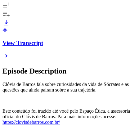
View Transcript
Episode Description
Clóvis de Barros fala sobre curiosidades da vida de Sócrates e as
questões que ainda pairam sobre a sua trajetória.
Este conteúdo foi trazido até você pelo Espaço Ética, a assessoria
oficial do Clóvis de Barros. Para mais informações acesse:
⁠⁠⁠⁠⁠⁠⁠⁠⁠⁠⁠⁠⁠⁠⁠⁠⁠⁠https://clovisdebarros.com.br/⁠⁠⁠⁠⁠⁠⁠⁠⁠⁠⁠⁠⁠⁠⁠⁠⁠⁠