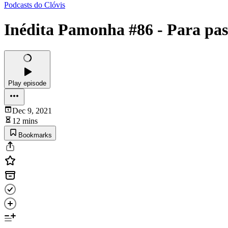
Podcasts do Clóvis
Inédita Pamonha #86 - Para pas
Play episode
Dec 9, 2021
12 mins
Bookmarks