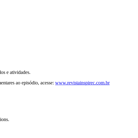
os e atividades.
ntares ao episódio, acesse:
www.revistainspirec.com.br
ions.