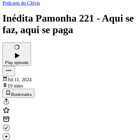
Podcasts do Clóvis
Inédita Pamonha 221 - Aqui se
faz, aqui se paga
Play episode
Jul 11, 2024
19 mins
Bookmarks