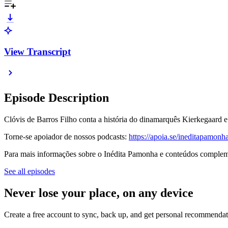
View Transcript
Episode Description
Clóvis de Barros Filho conta a história do dinamarquês Kierkegaard e 
Torne-se apoiador de nossos podcasts:
https://apoia.se/ineditapamonh
Para mais informações sobre o Inédita Pamonha e conteúdos compleme
See all episodes
Never lose your place, on any device
Create a free account to sync, back up, and get personal recommendat