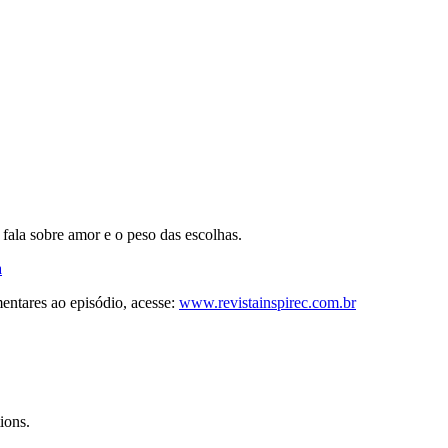
fala sobre amor e o peso das escolhas.
a
ntares ao episódio, acesse:
www.revistainspirec.com.br
ions.