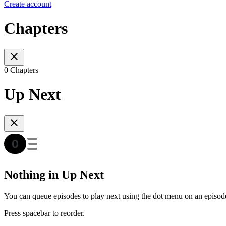
Create account
Chapters
0 Chapters
Up Next
Nothing in Up Next
You can queue episodes to play next using the dot menu on an episod
Press spacebar to reorder.