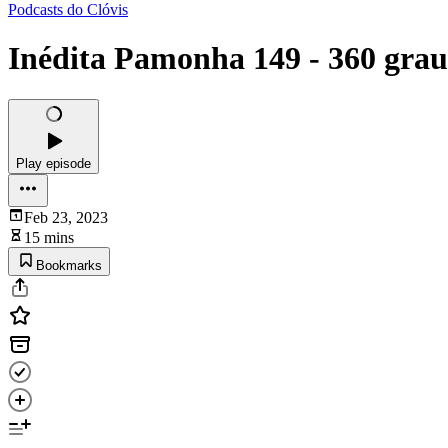
Podcasts do Clóvis
Inédita Pamonha 149 - 360 grau
Play episode
Feb 23, 2023
15 mins
Bookmarks