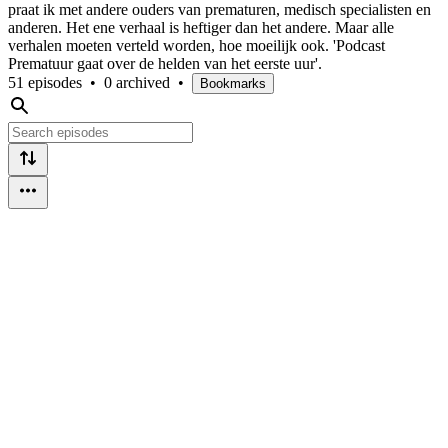
praat ik met andere ouders van prematuren, medisch specialisten en
anderen. Het ene verhaal is heftiger dan het andere. Maar alle
verhalen moeten verteld worden, hoe moeilijk ook. 'Podcast
Prematuur gaat over de helden van het eerste uur'.
51 episodes
•
0 archived
•
Bookmarks