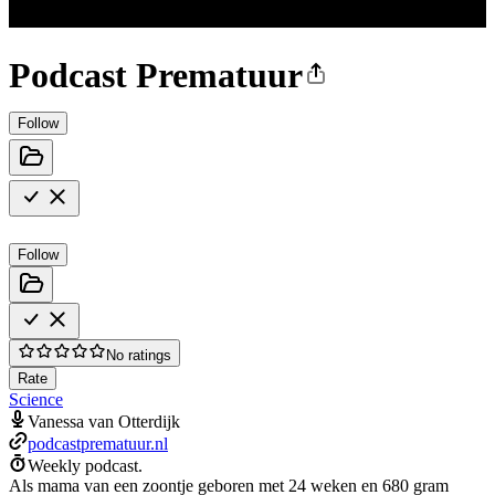
Podcast Prematuur
Follow
Follow
No ratings
Rate
Science
Vanessa van Otterdijk
podcastprematuur.nl
Weekly podcast.
Als mama van een zoontje geboren met 24 weken en 680 gram