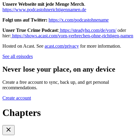
Unsere Webseite mit jede Menge Merch
.
https://www.podcastohnerichtigennamen.de
Folgt uns auf Twitter:
https://x.com/podcastohnename
Unser True Crime Podcast
:
https://steadyhq.com/de/vorn/
oder
hier:
https://shows.acast.com/vorn-verbrechen-ohne-richtigen-namen
Hosted on Acast. See
acast.com/privacy
for more information.
See all episodes
Never lose your place, on any device
Create a free account to sync, back up, and get personal
recommendations.
Create account
Chapters