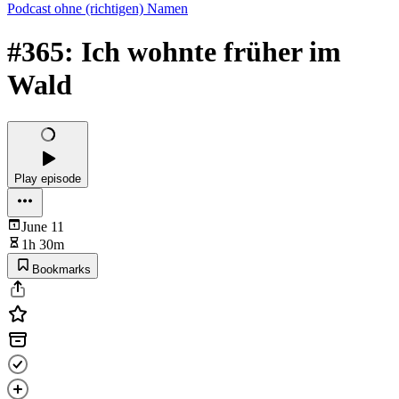
Podcast ohne (richtigen) Namen
#365: Ich wohnte früher im
Wald
Play episode
June 11
1h 30m
Bookmarks