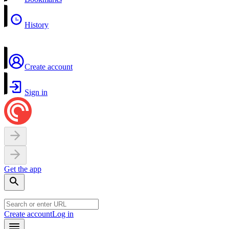
History
Create account
Sign in
Get the app
Create account
Log in