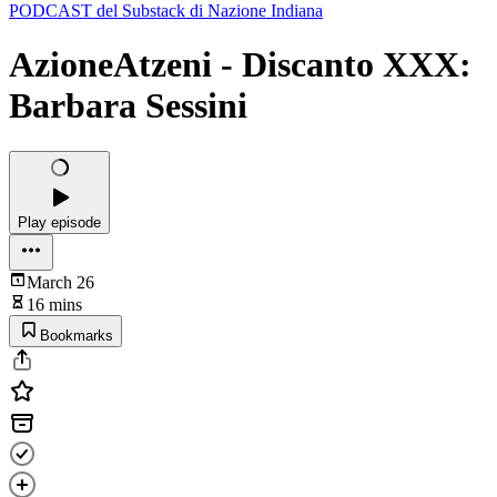
PODCAST del Substack di Nazione Indiana
AzioneAtzeni - Discanto XXX:
Barbara Sessini
Play episode
March 26
16 mins
Bookmarks