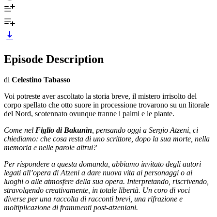
Episode Description
di
Celestino Tabasso
Voi potreste aver ascoltato la storia breve, il mistero irrisolto del
corpo spellato che otto suore in processione trovarono su un litorale
del Nord, scotennato ovunque tranne i palmi e le piante.
Come nel
Figlio di Bakunìn
, pensando oggi a Sergio Atzeni, ci
chiediamo: che cosa resta di uno scrittore, dopo la sua morte, nella
memoria e nelle parole altrui?
Per rispondere a questa domanda, abbiamo invitato degli autori
legati all’opera di Atzeni a dare nuova vita ai personaggi o ai
luoghi o alle atmosfere della sua opera. Interpretando, riscrivendo,
stravolgendo creativamente, in totale libertà. Un coro di voci
diverse per una raccolta di racconti brevi, una rifrazione e
moltiplicazione di frammenti post-atzeniani.