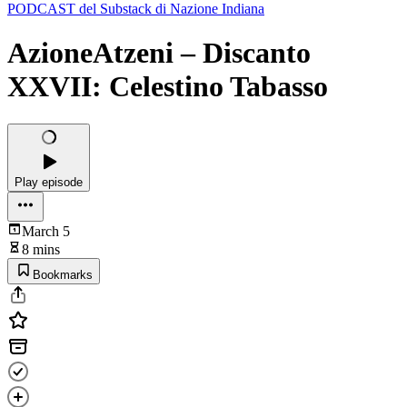
PODCAST del Substack di Nazione Indiana
AzioneAtzeni – Discanto
XXVII: Celestino Tabasso
Play episode
March 5
8 mins
Bookmarks