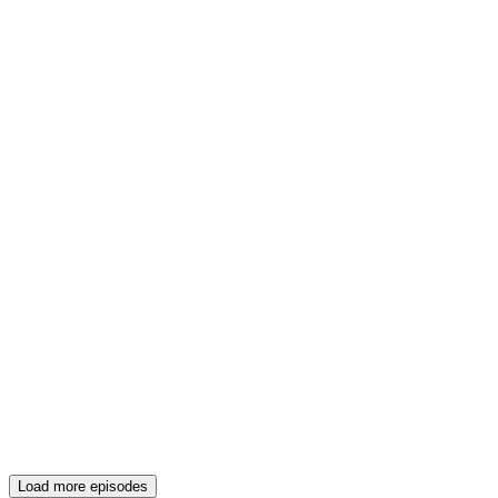
Load more episodes