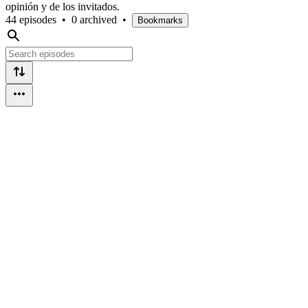
opinión y de los invitados.
44 episodes
•
0 archived
•
Bookmarks