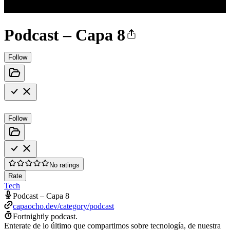
Podcast – Capa 8
Follow
Follow
No ratings
Rate
Tech
Podcast – Capa 8
capaocho.dev/category/podcast
Fortnightly podcast.
Enterate de lo último que compartimos sobre tecnología, de nuestra