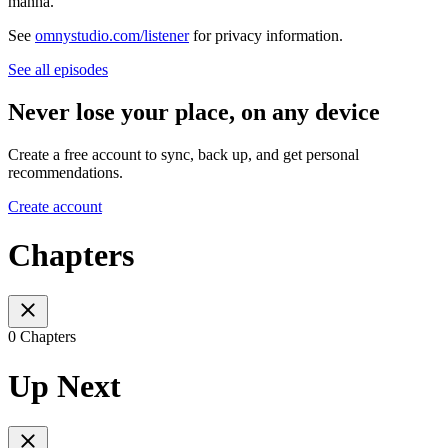
manhã.
See
omnystudio.com/listener
for privacy information.
See all episodes
Never lose your place, on any device
Create a free account to sync, back up, and get personal
recommendations.
Create account
Chapters
0 Chapters
Up Next