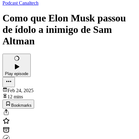
Podcast Canaltech
Como que Elon Musk passou
de ídolo a inimigo de Sam
Altman
Play episode
Feb 24, 2025
12 mins
Bookmarks