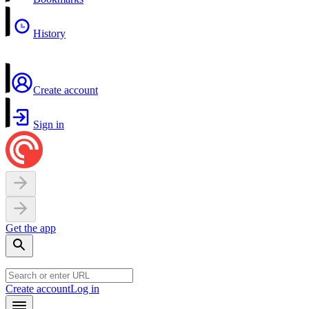
History
Create account
Sign in
Get the app
Create account
Log in