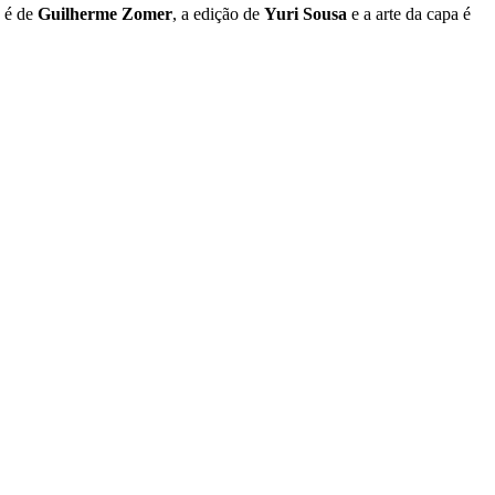
a é de
Guilherme Zomer
, a edição de
Yuri Sousa
e a arte da capa é