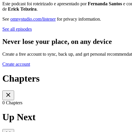
Este podcast foi roteirizado e apresentado por
Fernanda Santos
e co
de
Erick Teixeira
.
See
omnystudio.com/listener
for privacy information.
See all episodes
Never lose your place, on any device
Create a free account to sync, back up, and get personal recommendat
Create account
Chapters
0 Chapters
Up Next