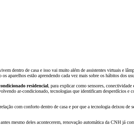
 vivem dentro de casa e isso vai muito além de assistentes virtuais e l
o os aparelhos estão aprendendo cada vez mais sobre os hábitos dos usu
ondicionado residencial
, para explicar como sensores, conectividade
volvendo ar-condicionado, tecnologias que identificam desperdícios e c
lação com conforto dentro de casa e por que a tecnologia deixou de s
 antes mesmo deles acontecerem, renovação automática da CNH já começ