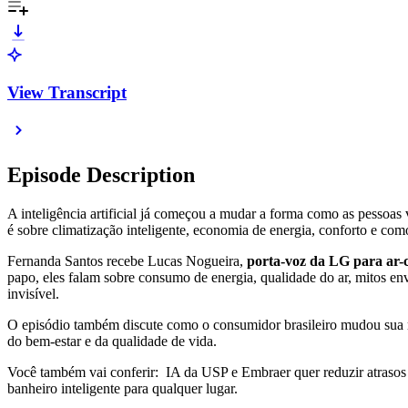
View Transcript
Episode Description
A inteligência artificial já começou a mudar a forma como as pessoas
é sobre climatização inteligente, economia de energia, conforto e com
Fernanda Santos recebe Lucas Nogueira,
porta-voz da LG para ar-c
papo, eles falam sobre consumo de energia, qualidade do ar, mitos en
invisível.
O episódio também discute como o consumidor brasileiro mudou sua re
do bem-estar e da qualidade de vida.
Você também vai conferir: IA da USP e Embraer quer reduzir atrasos
banheiro inteligente para qualquer lugar.