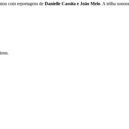
ntou com reportagens de
Danielle Cassita e João Melo
. A trilha sonor
ions.