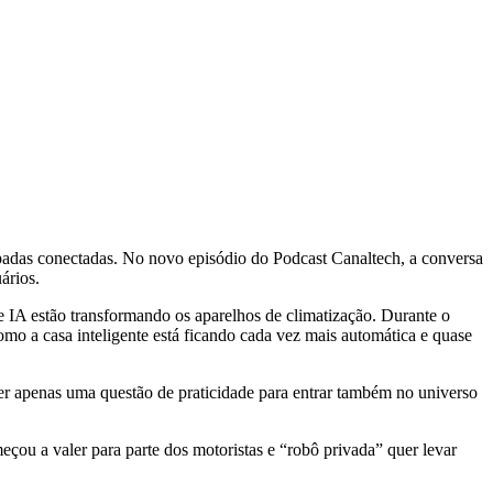
âmpadas conectadas. No novo episódio do Podcast Canaltech, a conversa
ários.
 e IA estão transformando os aparelhos de climatização. Durante o
omo a casa inteligente está ficando cada vez mais automática e quase
er apenas uma questão de praticidade para entrar também no universo
ou a valer para parte dos motoristas e “robô privada” quer levar