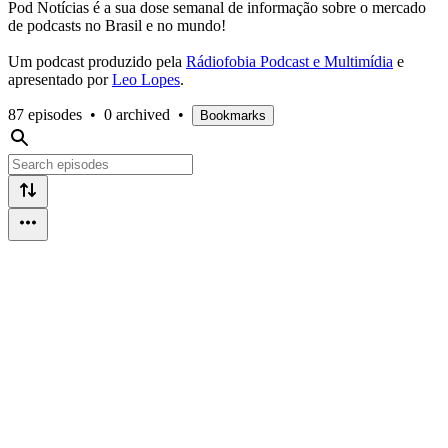
Pod Notícias é a sua dose semanal de informação sobre o mercado
de podcasts no Brasil e no mundo!
Um podcast produzido pela
Rádiofobia Podcast e Multimídia
e
apresentado por
Leo Lopes
.
87 episodes
•
0 archived
•
Bookmarks