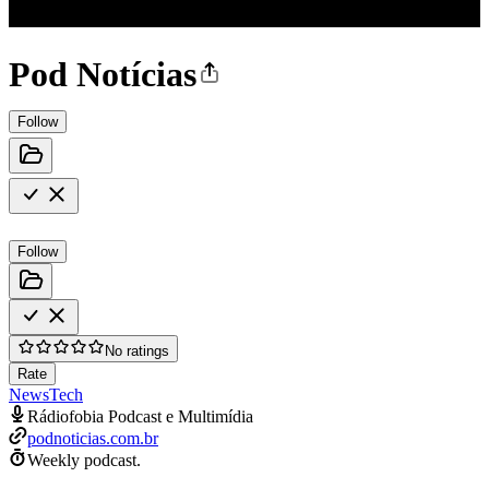
Pod Notícias
Follow
Follow
No ratings
Rate
News
Tech
Rádiofobia Podcast e Multimídia
podnoticias.com.br
Weekly podcast.