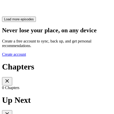
Load more episodes
Never lose your place, on any device
Create a free account to sync, back up, and get personal
recommendations.
Create account
Chapters
0 Chapters
Up Next