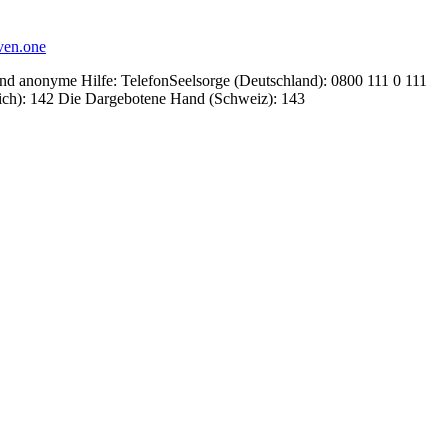
ven.one
 und anonyme Hilfe: TelefonSeelsorge (Deutschland): 0800 111 0 111
eich): 142 Die Dargebotene Hand (Schweiz): 143