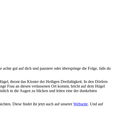
chte gut auf dich und pausiere oder überspringe die Folge, falls du
el, thront das Kloster der Heiligen Dreifaltigkeit. In den Dörfern
unge Frau an diesen verlassenen Ort kommt, bricht auf dem Hügel
nlich in die Augen zu blicken und leiten eine der dunkelsten
chten. Diese findet ihr jetzt auch auf unserer
Webseite
. Und auf