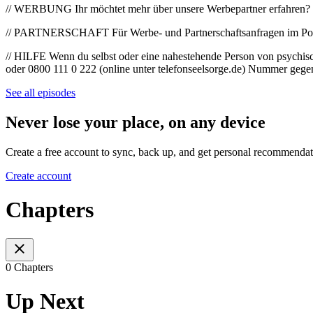
// WERBUNG Ihr möchtet mehr über unsere Werbepartner erfahren?
// PARTNERSCHAFT Für Werbe- und Partnerschaftsanfragen im P
// HILFE Wenn du selbst oder eine nahestehende Person von psychisch
oder 0800 111 0 222 (online unter telefonseelsorge.de) Nummer gege
See all episodes
Never lose your place, on any device
Create a free account to sync, back up, and get personal recommendat
Create account
Chapters
0 Chapters
Up Next