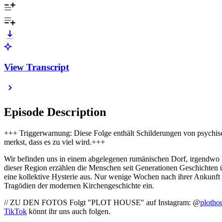
View Transcript
Episode Description
+++ Triggerwarnung: Diese Folge enthält Schilderungen von psychisch
merkst, dass es zu viel wird.+++
Wir befinden uns in einem abgelegenen rumänischen Dorf, irgendwo in 
dieser Region erzählen die Menschen seit Generationen Geschichten 
eine kollektive Hysterie aus. Nur wenige Wochen nach ihrer Ankunft s
Tragödien der modernen Kirchengeschichte ein.
// ZU DEN FOTOS Folgt "PLOT HOUSE" auf Instagram: @
plotho
TikTok
könnt ihr uns auch folgen.