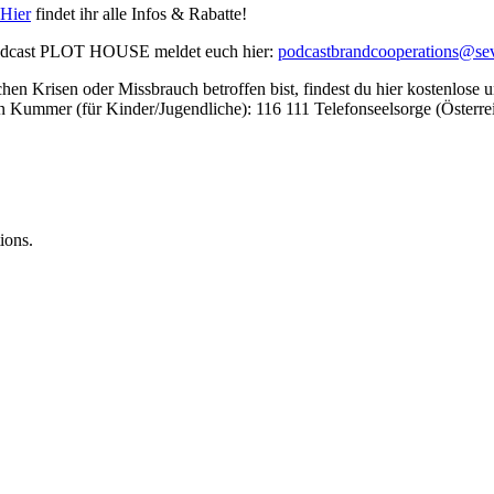
Hier
findet ihr alle Infos & Rabatte!
odcast PLOT HOUSE meldet euch hier:
podcastbrandcooperations@se
en Krisen oder Missbrauch betroffen bist, findest du hier kostenlose
n Kummer (für Kinder/Jugendliche): 116 111 Telefonseelsorge (Österr
ions.