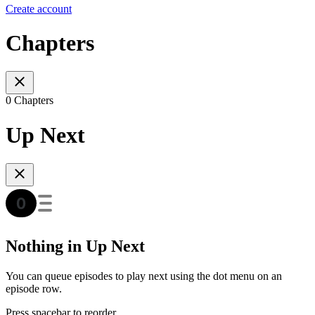
Create account
Chapters
0 Chapters
Up Next
Nothing in Up Next
You can queue episodes to play next using the dot menu on an
episode row.
Press spacebar to reorder.