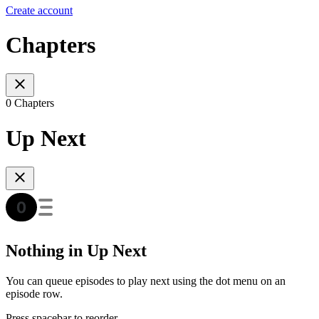
Create account
Chapters
0 Chapters
Up Next
Nothing in Up Next
You can queue episodes to play next using the dot menu on an
episode row.
Press spacebar to reorder.