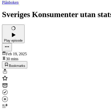
Plånboken
Sveriges Konsumenter utan stat
Play episode
Feb 19, 2025
30 mins
Bookmarks