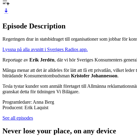
Episode Description
Regeringen drar in statsbidraget till organisationer som jobbar för k
Lyssna på alla avsnitt i Sveriges Radios app.
Reportage av
Erik Jerdén
, där vi hör Sveriges Konsumenters genera
Många menar att det är alldeles för lätt att få ett privatlån, vilket led
biträdande Konsumentombudsman
Kristofer Johannesson
.
Tesla tystar kunder som anmält företaget till Allmänna reklamationsnämn
granskat detta för tidningen Vi Bilägare.
Programledare: Anna Berg
Producent: Erik Laquist
See all episodes
Never lose your place, on any device