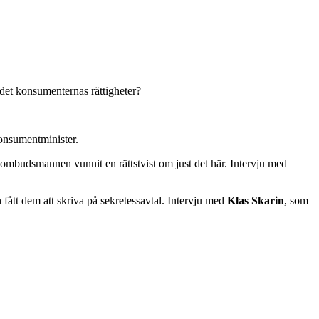
 det konsumenternas rättigheter?
konsumentminister.
umentombudsmannen vunnit en rättstvist om just det här. Intervju med
 fått dem att skriva på sekretessavtal. Intervju med
Klas Skarin
, som