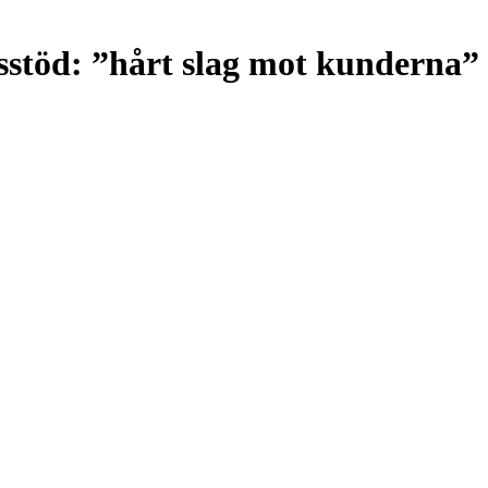
sstöd: ”hårt slag mot kunderna”