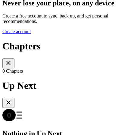
Never lose your place, on any device
Create a free account to sync, back up, and get personal
recommendations.
Create account
Chapters
0 Chapters
Up Next
Nothing in Up Next