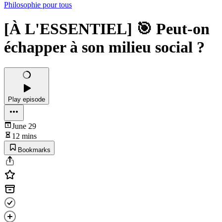
Philosophie pour tous
[À L'ESSENTIEL] 🎯 Peut-on
échapper à son milieu social ?
Play episode
June 29
12 mins
Bookmarks