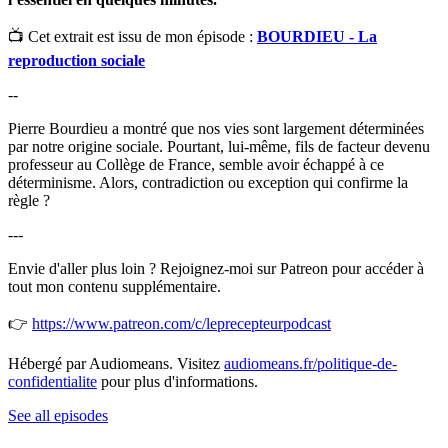
📺 Cet extrait est issu de mon épisode :
BOURDIEU - La
reproduction sociale
--
Pierre Bourdieu a montré que nos vies sont largement déterminées
par notre origine sociale. Pourtant, lui-même, fils de facteur devenu
professeur au Collège de France, semble avoir échappé à ce
déterminisme. Alors, contradiction ou exception qui confirme la
règle ?
---
Envie d'aller plus loin ? Rejoignez-moi sur Patreon pour accéder à
tout mon contenu supplémentaire.
👉
https://www.patreon.com/c/leprecepteurpodcast⁠
Hébergé par Audiomeans. Visitez
audiomeans.fr/politique-de-
confidentialite
pour plus d'informations.
See all episodes