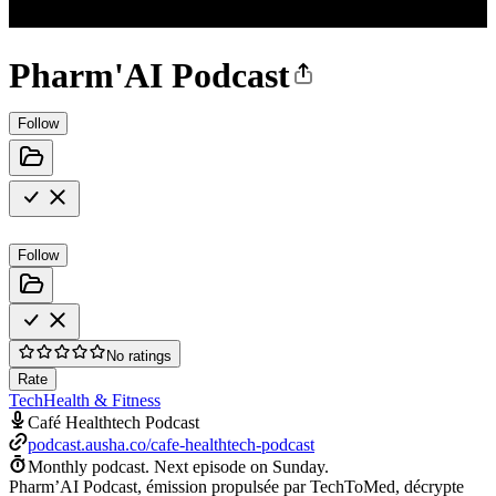
Pharm'AI Podcast
Follow
Follow
No ratings
Rate
Tech
Health & Fitness
Café Healthtech Podcast
podcast.ausha.co/cafe-healthtech-podcast
Monthly podcast.
Next episode on
Sunday
.
Pharm’AI Podcast, émission propulsée par TechToMed, décrypte