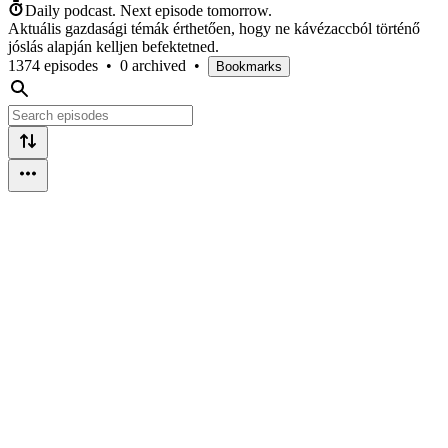
Daily podcast.
Next episode tomorrow.
Aktuális gazdasági témák érthetően, hogy ne kávézaccból történő
jóslás alapján kelljen befektetned.
1374 episodes
•
0 archived
•
Bookmarks