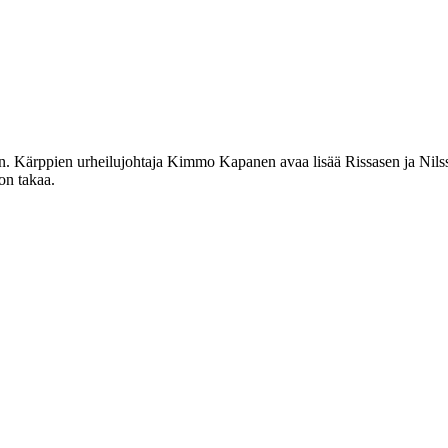
n. Kärppien urheilujohtaja Kimmo Kapanen avaa lisää Rissasen ja Nil
on takaa.