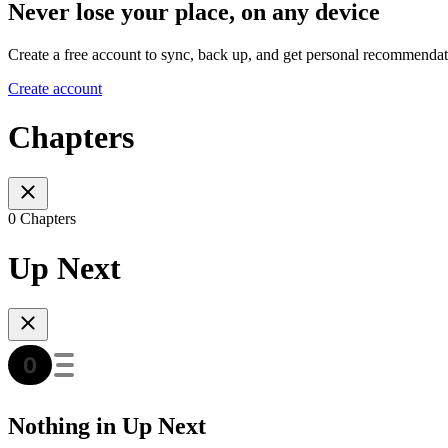
Never lose your place, on any device
Create a free account to sync, back up, and get personal recommendat
Create account
Chapters
0 Chapters
Up Next
Nothing in Up Next