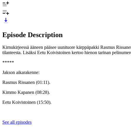
Episode Description
Kirnukirjeessä ääneen pääsee uunituore kärppäpakki Rasmus Rissane
tilanteesta. Lisäksi Eetu Koivistoinen kertoo hienon tarinan pelinumer
*****
Jakson aikarakenne:
Rasmus Rissanen (01:11).
Kimmo Kapanen (08:28).
Eetu Koivistoinen (15:50).
See all episodes