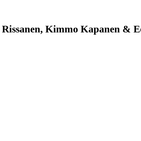
s Rissanen, Kimmo Kapanen & Ee