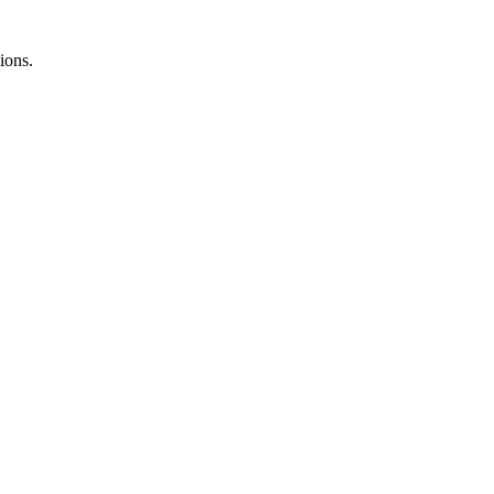
ions.