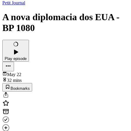
Petit Journal
A nova diplomacia dos EUA -
BP 1080
Play episode
May 22
32 mins
Bookmarks