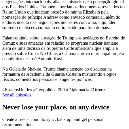
negociações internacionais, alianças históricas e a percepção global
dos Estados Unidos. Também abordamos documentos revelados no
Reino Unido que indicam pressão da rainha Elizabeth pela
nomeação do príncipe Andrew como enviado comercial, além do
endurecimento das negociações nucleares com o Irã, cujo líder
supremo rejeita enviar urânio enriquecido para fora do país.
Falamos ainda sobre a reação de Trump aos pedágios no Estreito de
Ormuz e suas ameaças em relação ao programa nuclear iraniano,
além de uma decisão da Suprema Corte americana que amplia a
pressão sobre Cuba. No Chile, a Câmara aprova o principal projeto
econômico de José Antonio Kast.
Na Geleia da Shakira, Trump chama atenção ao discursar na
formatura da Academia da Guarda Costeira misturando elogios
físicos, comentários pessoais e tangentes políticas.
#EstadosUnidos #Geopolítica #Irã #Diplomacia #Ormuz
See all episodes
Never lose your place, on any device
Create a free account to sync, back up, and get personal
recommendations.