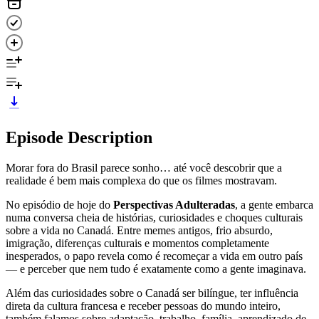
Episode Description
Morar fora do Brasil parece sonho… até você descobrir que a
realidade é bem mais complexa do que os filmes mostravam.
No episódio de hoje do
Perspectivas Adulteradas
, a gente embarca
numa conversa cheia de histórias, curiosidades e choques culturais
sobre a vida no Canadá. Entre memes antigos, frio absurdo,
imigração, diferenças culturais e momentos completamente
inesperados, o papo revela como é recomeçar a vida em outro país
— e perceber que nem tudo é exatamente como a gente imaginava.
Além das curiosidades sobre o Canadá ser bilíngue, ter influência
direta da cultura francesa e receber pessoas do mundo inteiro,
também falamos sobre adaptação, trabalho, família, aprendizado de