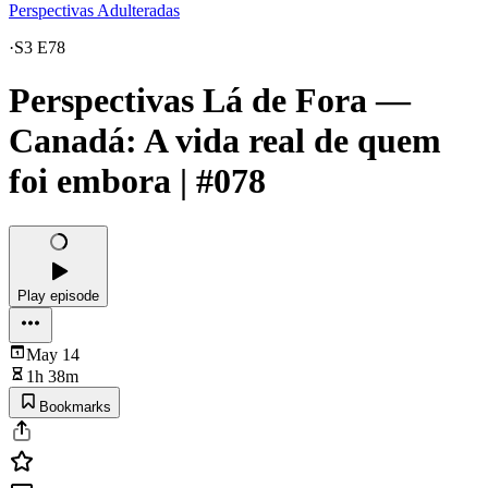
Perspectivas Adulteradas
·
S3 E78
Perspectivas Lá de Fora —
Canadá: A vida real de quem
foi embora | #078
Play episode
May 14
1h 38m
Bookmarks