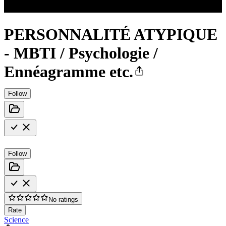
PERSONNALITÉ ATYPIQUE
- MBTI / Psychologie /
Ennéagramme etc.
Follow
Follow
No ratings
Rate
Science