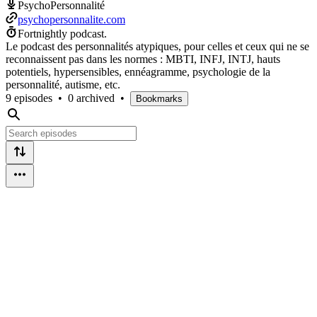
PsychoPersonnalité
psychopersonnalite.com
Fortnightly podcast.
Le podcast des personnalités atypiques, pour celles et ceux qui ne se
reconnaissent pas dans les normes : MBTI, INFJ, INTJ, hauts
potentiels, hypersensibles, ennéagramme, psychologie de la
personnalité, autisme, etc.
9 episodes
•
0 archived
•
Bookmarks