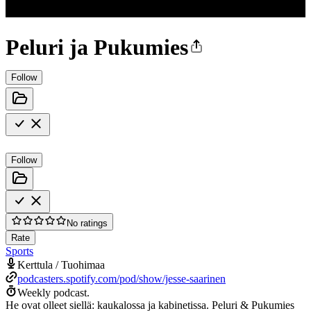
Peluri ja Pukumies
Follow
Follow
No ratings
Rate
Sports
Kerttula / Tuohimaa
podcasters.spotify.com/pod/show/jesse-saarinen
Weekly podcast.
He ovat olleet siellä: kaukalossa ja kabinetissa. Peluri & Pukumies