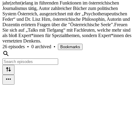
jahr(zehnt)elang in führenden Funktionen im österreichischen
Journalismus tätig, Autor zahlreicher Bücher zum politischen
System Österreich, ausgezeichnet mit der „Psychotherapeutischen
Feder“ und Dr. Lisz Hirn, österreichische Philosophin, Autorin und
Dozentin erörtern Fragen über die "Österreichische Seele".Freuen
Sie sich auf „Talks mit Tiefgang“ mit Fachleuten, welche mehr sind
als bloß Expert*innen für Spezialthemen, sondern Expert*innen des
vernetzten Denkens.
26 episodes
•
0 archived
•
Bookmarks