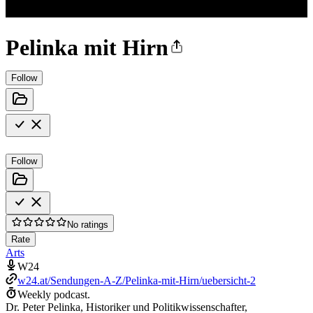
Pelinka mit Hirn
Follow
Follow
No ratings
Rate
Arts
W24
w24.at/Sendungen-A-Z/Pelinka-mit-Hirn/uebersicht-2
Weekly podcast.
Dr. Peter Pelinka, Historiker und Politikwissenschafter,