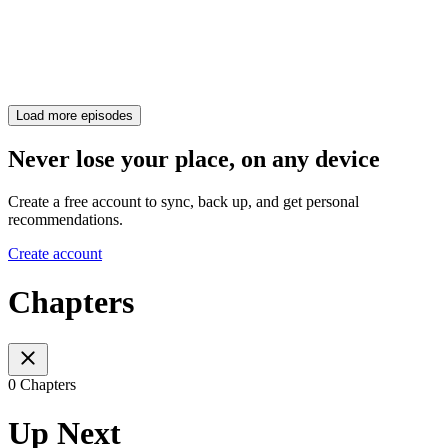
Load more episodes
Never lose your place, on any device
Create a free account to sync, back up, and get personal
recommendations.
Create account
Chapters
0 Chapters
Up Next