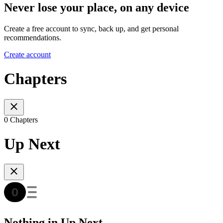
Never lose your place, on any device
Create a free account to sync, back up, and get personal
recommendations.
Create account
Chapters
0 Chapters
Up Next
Nothing in Up Next