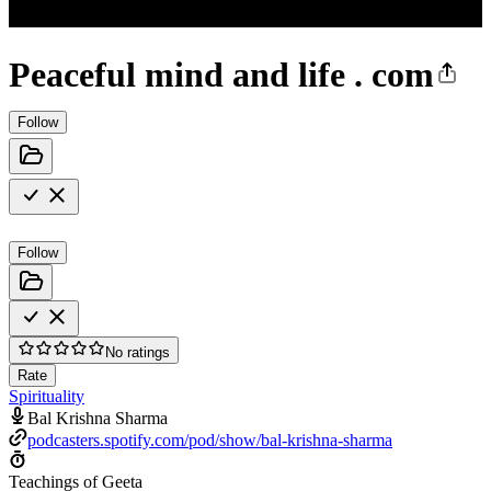
Peaceful mind and life . com
Follow
Follow
No ratings
Rate
Spirituality
Bal Krishna Sharma
podcasters.spotify.com/pod/show/bal-krishna-sharma
Teachings of Geeta