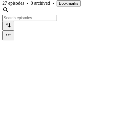
27 episodes
•
0 archived
•
Bookmarks