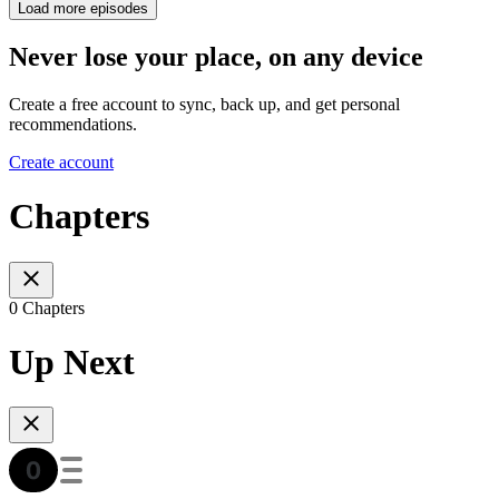
Load more episodes
Never lose your place, on any device
Create a free account to sync, back up, and get personal
recommendations.
Create account
Chapters
0 Chapters
Up Next