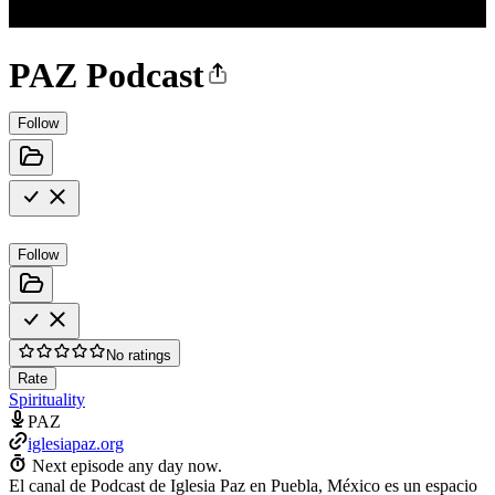
PAZ Podcast
Follow
Follow
No ratings
Rate
Spirituality
PAZ
iglesiapaz.org
Next episode any day now.
El canal de Podcast de Iglesia Paz en Puebla, México es un espacio